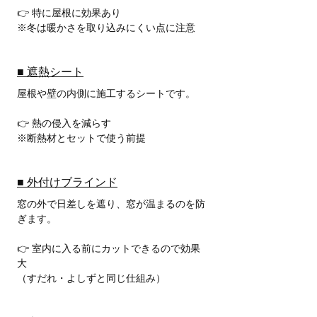
👉 特に屋根に効果あり
※冬は暖かさを取り込みにくい点に注意
■ 遮熱シート
屋根や壁の内側に施工するシートです。
👉 熱の侵入を減らす
※断熱材とセットで使う前提
■ 外付けブラインド
窓の外で日差しを遮り、窓が温まるのを防
ぎます。
👉 室内に入る前にカットできるので効果
大
（すだれ・よしずと同じ仕組み）