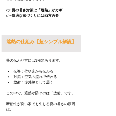
👉 
夏の暑さ対策は「遮熱」がカギ
👉 
快適な家づくりには両方必要
遮熱の仕組み【超シンプル解説】
熱の伝わり方には3種類あります。
伝導：壁や床から伝わる
対流：空気の流れで伝わる
放射：赤外線として届く
この中で、遮熱が防ぐのは「放射」です。
断熱性が良い家でも生じる夏の暑さの原因
は、