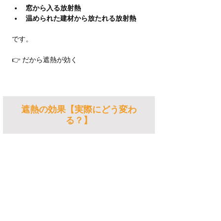
窓から入る放射熱
温められた建材から放たれる放射熱
です。
👉 だから遮熱が効く
遮熱の効果【実際にどう変わ
る？】