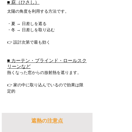
■ 庇（ひさし）
太陽の角度を利用する方法です。
・夏 → 日差しを遮る
・冬 → 日差しを取り込む
👉 設計次第で最も効く
■ カーテン・ブラインド・ロールスク
リーンなど
熱くなった窓からの放射熱を遮ります。
👉 家の中に取り込んでいるので効果は限
定的
遮熱の注意点