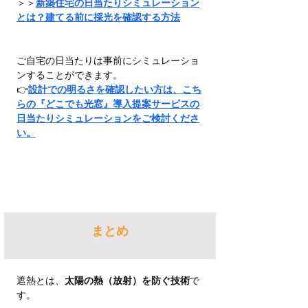
＞＞
新築住宅の日当たりシミュレーション
とは？建てる前に採光を確認する方法
ご自宅の日当たりは事前にシミュレーショ
ンすることができます。
👉
設計での明るさを確認したい方は、こち
らの『どこでも光窓』導入提案サービスの
日当たりシミュレーションをご検討くださ
い。
まとめ
遮熱とは、
太陽の熱（放射）を防ぐ技術
で
す。