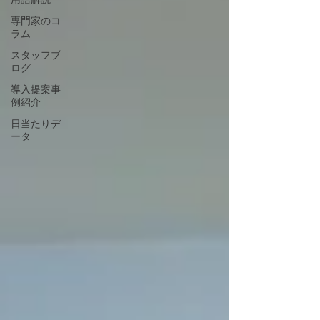
専門家のコ
ラム
スタッフブ
ログ
導入提案事
例紹介
日当たりデ
ータ