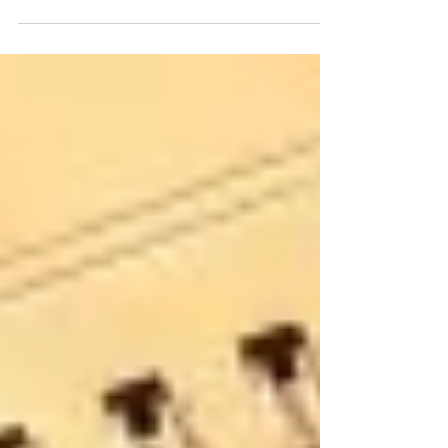
用語解説
ルーバーとは？役割・種類・設置場所
別の機能と失敗しない選び方