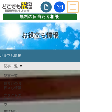
無料の日当たり相談
お役立ち情報
お役立ち情報
記事一覧
記事一覧
住まいのお
役立ち情報
光ダクトの
活用ノウハ
ウ
用語解説