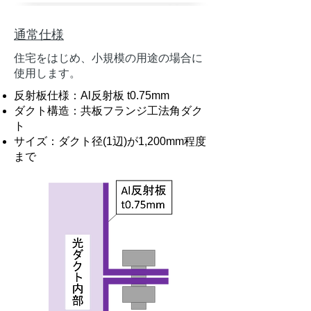
通常仕様
住宅をはじめ、小規模の用途の場合に
使用します。
反射板仕様：Al反射板 t0.75mm
ダクト構造：共板フランジ工法角ダク
ト
​サイズ：ダクト径(1辺)が1,200mm程度
まで​​