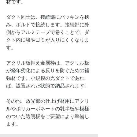
材です。
ダクト同士は、接続部にパッキンを挟
み、ボルトで接続します。接続部に外
側からアルミテープで巻くことで、ダ
クト内に埃やゴミが入りにくくなりま
す。
アクリル板押え金属枠は、アクリル板
が経年劣化による反りを防ぐための補
強材です。小規模の光ダクトであれ
ば、設置された状態で納品されます。
その他、放光部の仕上げ材用にアクリ
ルやポリカーボネートの乳半板や模様
のついた透明板をご要望により準備し
ます。