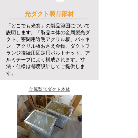
光ダクト製品部材
「どこでも光窓」の製品範囲について
説明します。「製品本体の金属製光ダ
クト、密閉用透明アクリル板、パッキ
ン、アクリル板おさえ金物、ダクトフ
ランジ接続用固定用ボルトナット、ア
ルミテープにより構成されます。寸
法・仕様は都度設計してご提供しま
す。
金属製光ダクト本体