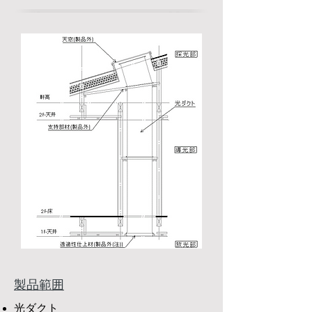
​製品範囲
​光ダクト