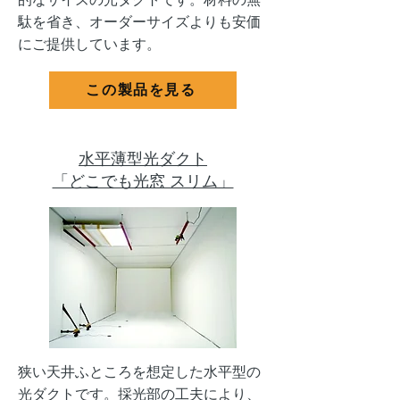
駄を省き、オーダーサイズよりも安価
にご提供しています。
この製品を見る
水平薄型光ダクト
「どこでも光窓 スリム」
狭い天井ふところを想定した水平型の
光ダクトです。採光部の工夫により、