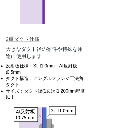
​2重ダクト仕様
大きなダクト径の案件や特殊な用
途に使用します
反射板仕様：St. t1.0mm + Al反射板
t0.5mm
ダクト構造：アングルフランジ工法角
ダクト
​サイズ：​​ダクト径(1辺)が1,200mm程度
以上