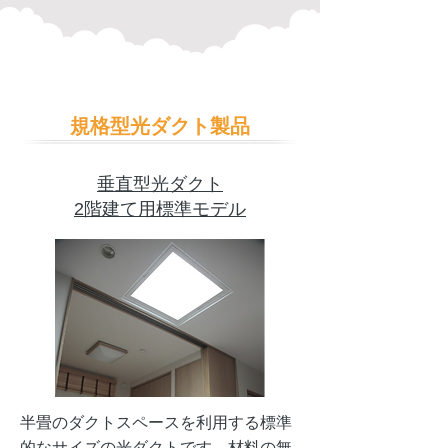
規格型光ダクト製品
垂直型光ダクト
2階建て用標準モデル
半畳のダクトスペースを利用する標準
的なサイズの光ダクトです。材料の無