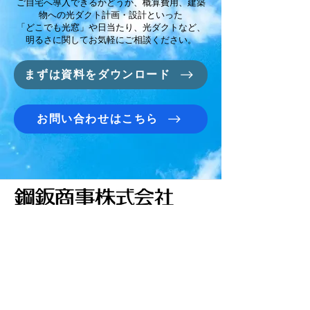
ご自宅へ導入できるかどうか、概算費用、建築
物への光ダクト計画・設計といった
「どこでも光窓」や日当たり、光ダクトなど、
明るさに関してお気軽にご相談ください。
まずは資料をダウンロード
お問い合わせはこちら
​建材事業部
お問い合わせ
企業情報
プライバシーポリシー