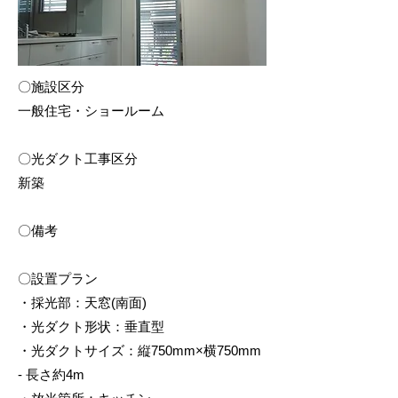
〇施設区分
一般住宅・ショールーム
〇光ダクト工事区分
新築
〇備考
〇設置プラン
・採光部：天窓(南面)
・光ダクト形状：垂直型
・光ダクトサイズ：縦750mm×横750mm
- 長さ約4m