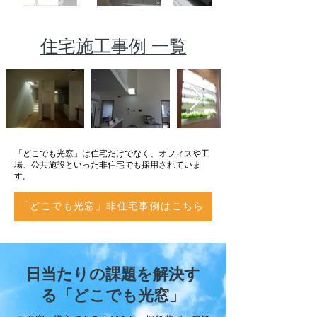
​住宅施工事例 一覧
​「どこでも光窓」は住宅だけでなく、オフィスや工
場、公共施設といった非住宅でも採用されていま
す。
「どこでも光窓」非住宅事例はこちら
日当たりの課題を解決す
る「どこでも光窓」