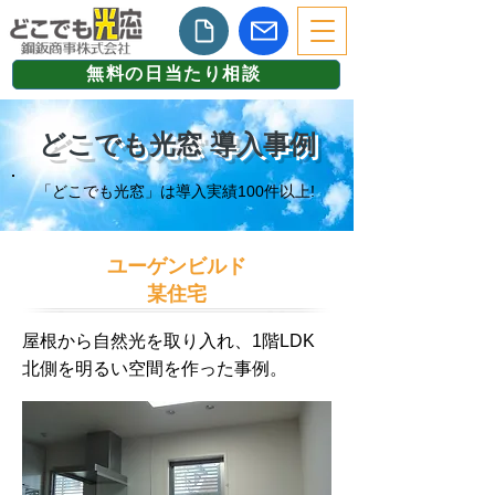
無料の日当たり相談
どこでも光窓 導入事例
「どこでも光窓」は導入実績100件以上!
ユーゲンビルド
某住宅
屋根から自然光を取り入れ、1階LDK
北側を明るい空間を作った事例。