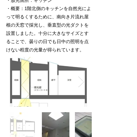
・放光箇所：キッチン
・概要：1階北側のキッチンを自然光によ
って明るくするために、南向き片流れ屋
根の天窓で採光し、垂直型の光ダクトを
設置しました。十分に大きなサイズとす
ることで、曇りの日でも日中の照明を点
けない程度の光量が得られています。