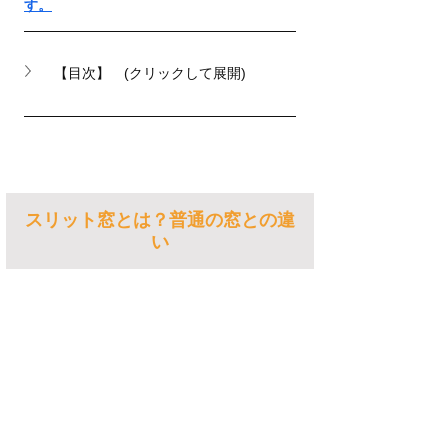
す。
【目次】　(クリックして展開)
スリット窓とは？普通の窓との違
い