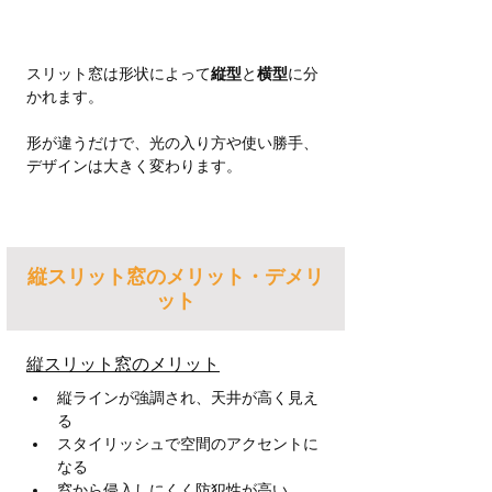
スリット窓は形状によって
縦型
と
横型
に分
かれます。
形が違うだけで、光の入り方や使い勝手、
デザインは大きく変わります。
縦スリット窓のメリット・デメリ
ット
縦スリット窓のメリット
縦ラインが強調され、天井が高く見え
る
スタイリッシュで空間のアクセントに
なる
窓から侵入しにくく防犯性が高い