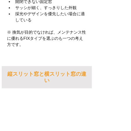
開閉できない固定窓
サッシが細く、すっきりした外観
採光やデザインを優先したい場合に適
している
※ 換気が目的でなければ、メンテナンス性
に優れるFIXタイプを選ぶのも一つの考え
方です。
縦スリット窓と横スリット窓の違
い