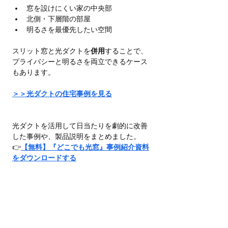
窓を設けにくい家の中央部
北側・下層階の部屋
明るさを最優先したい空間
スリット窓と光ダクトを
併用
することで、
プライバシーと明るさを両立できるケース
もあります。
＞＞光ダクトの住宅事例を見る
光ダクトを活用して日当たりを劇的に改善
した事例や、製品説明をまとめました。
👉
【無料】『どこでも光窓』事例紹介資料
をダウンロードする