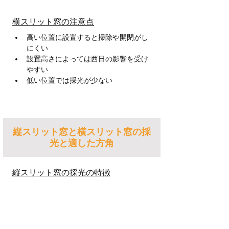
横スリット窓の注意点
高い位置に設置すると掃除や開閉がし
にくい
設置高さによっては西日の影響を受け
やすい
低い位置では採光が少ない
縦スリット窓と横スリット窓の採
光と適した方角
縦スリット窓の採光の特徴