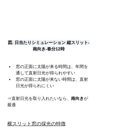
図. 日当たりシミュレーション 縦スリット-
南向き-春分12時
窓の正面に太陽が来る時間は、年間を
通して直射日光が得られやすい
窓の正面に太陽が来ない時間は、直射
日光が得られにくい
⇒直射日光を取り入れたいなら、
南向き
が
最適
横スリット窓の採光の特徴