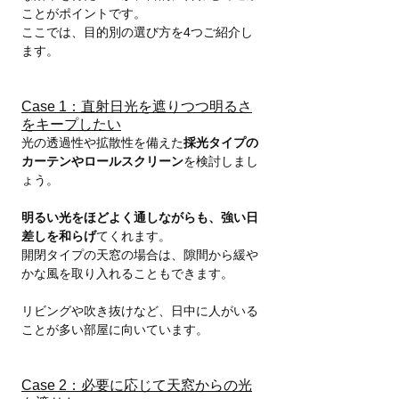
ことがポイントです。
ここでは、目的別の選び方を4つご紹介し
ます。
Case 1：直射日光を遮りつつ明るさ
をキープしたい
光の透過性や拡散性を備えた
採光タイプの
カーテンやロールスクリーン
を検討しまし
ょう。
明るい光をほどよく通しながらも、強い日
差しを和らげ
てくれます。
開閉タイプの天窓の場合は、隙間から緩や
かな風を取り入れることもできます。
リビングや吹き抜けなど、日中に人がいる
ことが多い部屋に向いています。
Case 2：必要に応じて天窓からの光