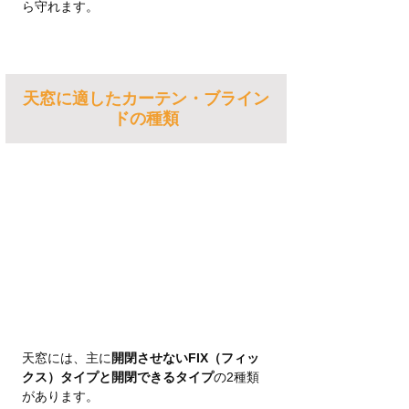
ら守れます。
天窓に適したカーテン・ブライン
ドの種類
天窓には、主に
開閉させないFIX（フィッ
クス）タイプと開閉できるタイプ
の2種類
があります。