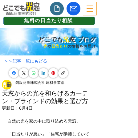
無料の日当たり相談
どこでも
光
窓 ブログ
光
や
日当たり
の情報をお届け
​＞＞記事一覧にもどる
鋼鈑商事株式会社 建材事業部
天窓からの光を和らげるカーテ
ン・ブラインドの効果と選び方
更新日：
6月4日
自然の光を家の中に取り込める天窓。
「日当たりが悪い」「住宅が隣接していて