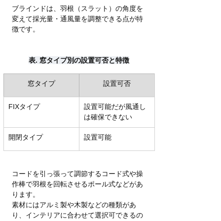
ブラインドは、羽根（スラット）の角度を
変えて採光量・通風量を調整できる点が特
徴です。
表. 窓タイプ別の設置可否と特徴
窓タイプ
設置可否
FIXタイプ
設置可能だが風通し
は確保できない
開閉タイプ
設置可能
コードを引っ張って調節するコード式や操
作棒で羽根を回転させるポール式などがあ
ります。
素材にはアルミ製や木製などの種類があ
り、インテリアに合わせて選択可できるの