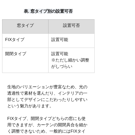
表. 窓タイプ別の設置可否
窓タイプ
設置可否
FIXタイプ
設置可能
開閉タイプ
設置可能
※ただし細かい調整
がしづらい
生地のバリエーションが豊富なため、光の
透過性で素材を選んだり、インテリアの一
部としてデザインにこだわったりしやすい
という魅力があります。
FIXタイプ、開閉タイプどちらの窓にも使
用できますが、カーテンの開閉具合を細か
く調整できないため、一般的にはFIXタイ