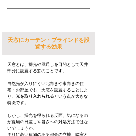
天窓にカーテン・ブラインドを設
置する効果
天窓とは、採光や風通しを目的として天井
部分に設置する窓のことです。
自然光が入りにくい北向きや東向きの住
宅・お部屋でも、天窓を設置することによ
り、
光を取り入れられる
という点が大きな
特徴です。
しかし、採光を得られる反面、気になるの
が夏場の日差しや暑さへの対処方法ではな
いでしょうか。
周りに高い建物のある都会の立地、隣家と