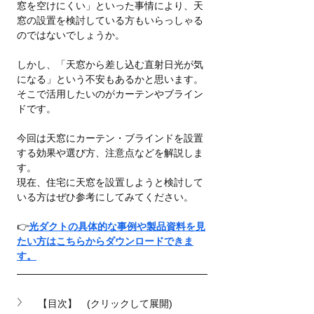
窓を空けにくい」といった事情により、天
窓の設置を検討している方もいらっしゃる
のではないでしょうか。
しかし、「天窓から差し込む直射日光が気
になる」という不安もあるかと思います。
そこで活用したいのがカーテンやブライン
ドです。
今回は天窓にカーテン・ブラインドを設置
する効果や選び方、注意点などを解説しま
す。
現在、住宅に天窓を設置しようと検討して
いる方はぜひ参考にしてみてください。
👉
光ダクトの具体的な事例や製品資料を見
たい方はこちらからダウンロードできま
す。
【目次】　(クリックして展開)