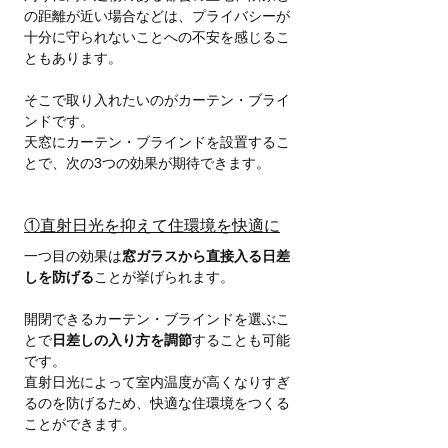
の距離が近い場合などは、プライバシーが
十分に守られないことへの不安を感じるこ
ともあります。
そこで取り入れたいのがカーテン・ブライ
ンドです。
天窓にカーテン・ブラインドを設置するこ
とで、次の3つの効果が期待できます。
①直射日光を抑えて住環境を快適に
一つ目の効果は
窓ガラスから直接入る日差
しを防げる
ことが挙げられます。
開閉できるカーテン・ブラインドを選ぶこ
とで
日差しの入り方を調節
することも可能
です。
直射日光によって室内温度が高くなりすぎ
るのを防げるため、快適な住環境をつくる
ことができます。