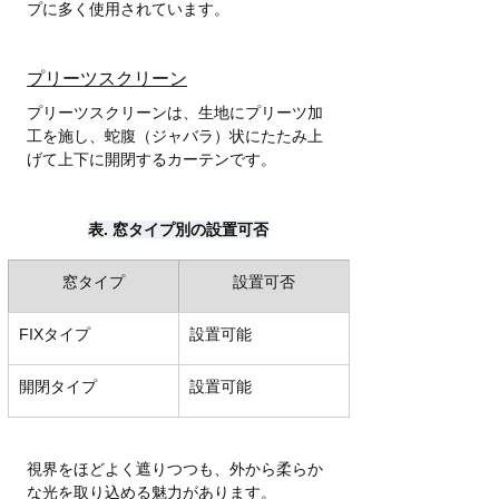
プに多く使用されています。
プリーツスクリーン
プリーツスクリーンは、生地にプリーツ加
工を施し、蛇腹（ジャバラ）状にたたみ上
げて上下に開閉するカーテンです。
表. 窓タイプ別の設置可否
窓タイプ
設置可否
FIXタイプ
設置可能
開閉タイプ
設置可能
視界をほどよく遮りつつも、外から柔らか
な光を取り込める魅力があります。