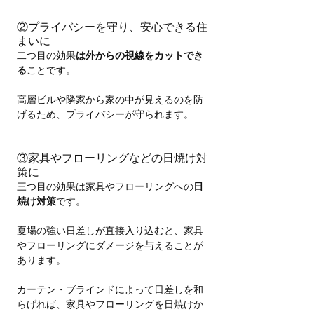
②プライバシーを守り、安心できる住
まいに
二つ目の効果
は外からの視線をカットでき
る
ことです。
高層ビルや隣家から家の中が見えるのを防
げるため、プライバシーが守られます。
③家具やフローリングなどの日焼け対
策に
三つ目の効果は家具やフローリングへの
日
焼け対策
です。
夏場の強い日差しが直接入り込むと、家具
やフローリングにダメージを与えることが
あります。
カーテン・ブラインドによって日差しを和
らげれば、家具やフローリングを日焼けか