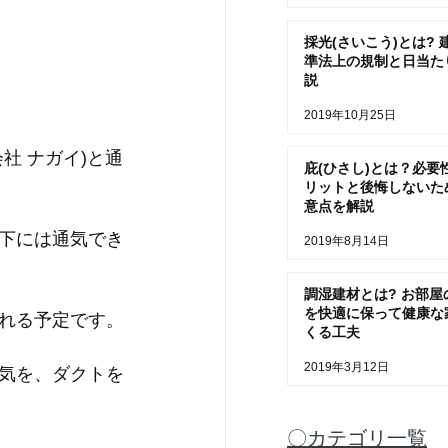
採光(さいこう)とは? 
準法上の規制と日当た
説
2019年10月25日
社 ナガイ)と通
庇(ひさし)とは？必要
リットと後悔しないた
意点を解説
下には通気でき
2019年8月14日
調湿建材とは? お部屋
を快適に保って健康な
れる予定です。
くる工夫
2019年3月12日
気を、ダクトを
〇カテゴリ一覧