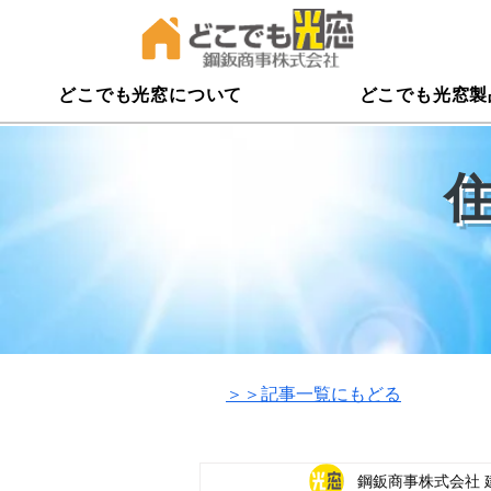
どこでも光窓について
どこでも光窓製
​＞＞記事一覧にもどる
鋼鈑商事株式会社 