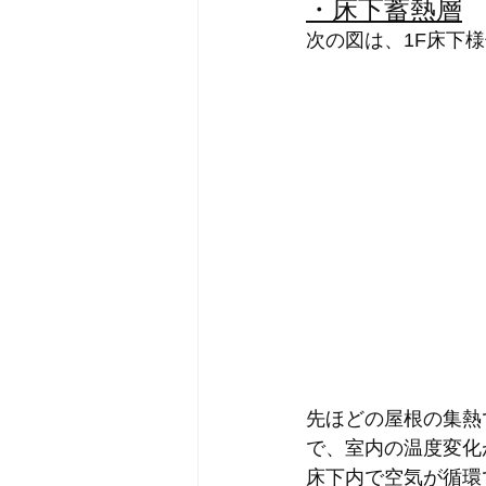
・床下蓄熱層
次の図は、1F床下
先ほどの屋根の集熱
で、室内の温度変化
床下内で空気が循環