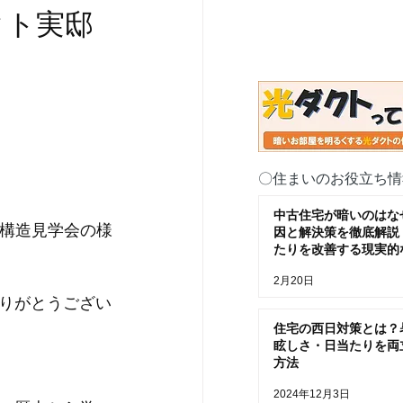
クト実邸
〇住まいのお役立ち情
中古住宅が暗いのはな
構造見学会の様
因と解決策を徹底解説
たりを改善する現実的
2月20日
りがとうござい
住宅の西日対策とは？
眩しさ・日当たりを両
方法
2024年12月3日