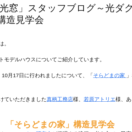
光窓」スタッフブログ～光ダ
:構造見学会
は。
トモデルハウスについてご紹介しています。
、10月17日に行われましたについて、「
そらどまの家 
」
けていただきました
真柄工務店
様、
若原アトリエ
様、あ
「そらどまの家」構造見学会