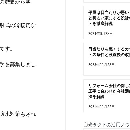
の歴史から学
平屋は日当たりが悪い
と明るい家にする設計
トを徹底解説
射式の冷暖房な
2024年6月28日
です。
日当たりを悪くするカ
トの条件と設置後の改
学を募集しまし
2023年11月28日
リフォーム会社の探し
工事に合わせた会社選
法を解説
2021年11月22日
防水対策もされ
〇光ダクトの活用ノウ