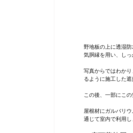
野地板の上に透湿防
気胴縁を用い、しっ
写真からではわかり
るように施工した遮
この後、一部にこの
屋根材にガルバリウ
通じて室内で利用し