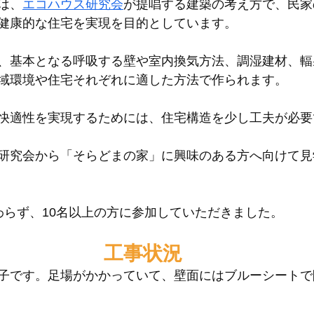
は、
エコハウス研究会
が提唱する建築の考え方で、民家
健康的な住宅を実現を目的としています。
、基本となる呼吸する壁や室内換気方法、調湿建材、輻
域環境や住宅それぞれに適した方法で作られます。
快適性を実現するためには、住宅構造を少し工夫が必要
研究会から「そらどまの家」に興味のある方へ向けて見
わらず、10名以上の方に参加していただきました。
工事状況
子です。足場がかかっていて、壁面にはブルーシートで