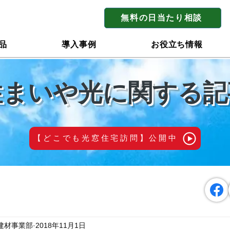
無料の日当たり相談
品
導入事例
お役立ち情報
住まいや光に関する記
【どこでも光窓住宅訪問】公開中
建材事業部
2018年11月1日