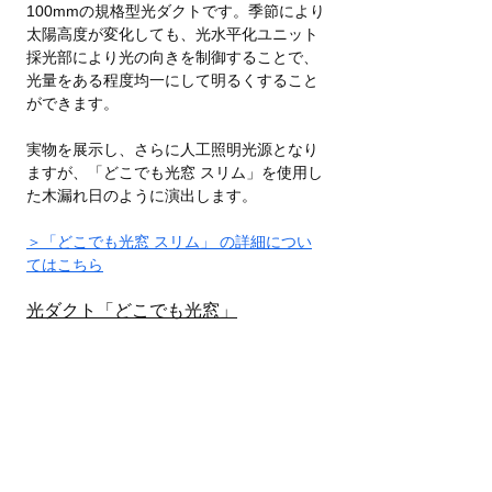
100mmの規格型光ダクトです。季節により
太陽高度が変化しても、光水平化ユニット
採光部により光の向きを制御することで、
光量をある程度均一にして明るくすること
ができます。
実物を展示し、さらに人工照明光源となり
ますが、「どこでも光窓 スリム」を使用し
た木漏れ日のように演出します。
＞「どこでも光窓 スリム」 の詳細につい
てはこちら
光ダクト「どこでも光窓」