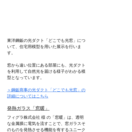
東洋鋼鈑の光ダクト「どこでも光窓」につ
いて、住宅用模型を用いた展示を行いま
す。
窓から遠い位置にある部屋にも、光ダクト
を利用して自然光を届ける様子がわかる模
型となっています。
＞鋼鈑商事の光ダクト「どこでも光窓」の
詳細についてはこちら
発熱ガラス「窓暖」
フィグラ株式会社 様 の「窓暖」は、透明
な金属膜に電気を流すことで、窓ガラスそ
のものを発熱させる機能を有するユニーク