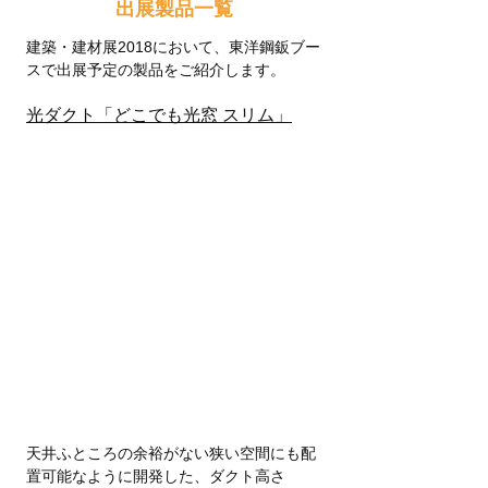
出展製品一覧
建築・建材展2018において、東洋鋼鈑ブー
スで出展予定の製品をご紹介します。
光ダクト「どこでも光窓 スリム」
天井ふところの余裕がない狭い空間にも配
置可能なように開発した、ダクト高さ