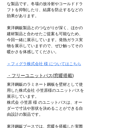
な製品です。冬場の放冷射やコールドドラ
フトを抑制したり、結露を防止するなどの
効果があります。
東洋鋼鈑製品とのつながりが深く、ほかの
建材製品と合わせたご提案も可能なため、
今回一緒に展示しています。発熱ガラス実
物を展示していますので、ぜひ触ってその
暖かさを体感してください。
＞フィグラ株式会社 様 についてはこちら
・フリーユニットバス(窓暖搭載)
東洋鋼鈑のラミネート鋼板を壁材として使
用した株式会社 小笠原様のユニットバスを
展示しています。
株式会 小笠原 様 のユニットバスは、オー
ダーで寸法や形状を決めることができる自
由設計の製品です。
東洋鋼鈑ブースでは、窓暖を搭載した実際