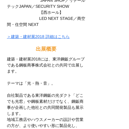
　　　　　　　　 JAPAN SHOP／リテール
テックJAPAN／SECURITY SHOW
　　　　　　　　【西ホール】
　　　　　　　　LED NEXT STAGE／商空
間・住空間 NEXT
＞建築・建材展2018 詳細はこちら
出展概要
建築・建材展2018には、東洋鋼鈑グループ
である鋼板商事株式会社との共同で出展し
ます。
テーマは「光・熱・音」。
自社製品である東洋鋼鈑の光ダクト「どこ
でも光窓」や鋼板素材だけでなく、鋼鈑商
事が企画した他社との共同開発製品も展示
します。
地域工務店やハウスメーカーの設計や営業
の方が、より使いやすい形に製品化し、