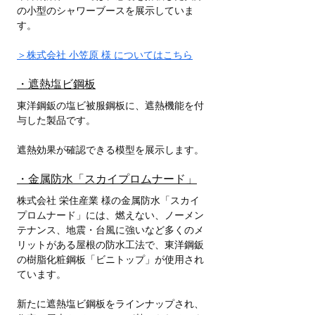
の小型のシャワーブースを展示していま
す。
＞株式会社 小笠原 様 についてはこちら
・遮熱塩ビ鋼板
東洋鋼鈑の塩ビ被服鋼板に、遮熱機能を付
与した製品です。
遮熱効果が確認できる模型を展示します。
・金属防水「スカイプロムナード」
株式会社 栄住産業 様の金属防水「スカイ
プロムナード」には、燃えない、ノーメン
テナンス、地震・台風に強いなど多くのメ
リットがある屋根の防水工法で、東洋鋼鈑
の樹脂化粧鋼板「ビニトップ」が使用され
ています。
新たに遮熱塩ビ鋼板をラインナップされ、