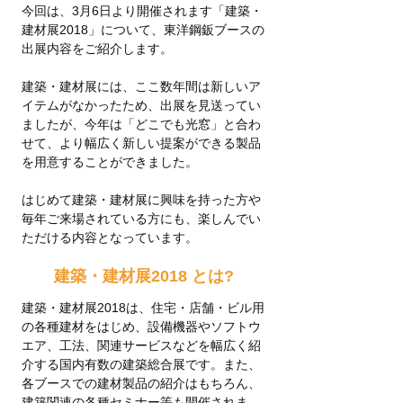
今回は、3月6日より開催されます「建築・
建材展2018」について、東洋鋼鈑ブースの
出展内容をご紹介します。
建築・建材展には、ここ数年間は新しいア
イテムがなかったため、出展を見送ってい
ましたが、今年は「どこでも光窓」と合わ
せて、より幅広く新しい提案ができる製品
を用意することができました。
はじめて建築・建材展に興味を持った方や
毎年ご来場されている方にも、楽しんでい
ただける内容となっています。
建築・建材展2018 とは?
建築・建材展2018は、住宅・店舗・ビル用
の各種建材をはじめ、設備機器やソフトウ
エア、工法、関連サービスなどを幅広く紹
介する国内有数の建築総合展です。また、
各ブースでの建材製品の紹介はもちろん、
建築関連の各種セミナー等も開催されま