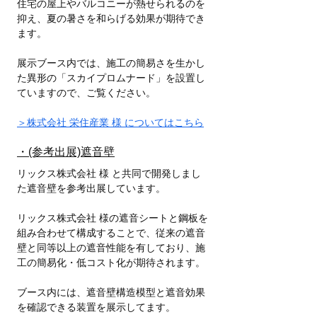
住宅の屋上やバルコニーが熱せられるのを
抑え、夏の暑さを和らげる効果が期待でき
ます。
展示ブース内では、施工の簡易さを生かし
た異形の「スカイプロムナード」を設置し
ていますので、ご覧ください。
＞株式会社 栄住産業 様 についてはこちら
・(参考出展)遮音壁
リックス株式会社 様 と共同で開発しまし
た遮音壁を参考出展しています。
リックス株式会社 様の遮音シートと鋼板を
組み合わせて構成することで、従来の遮音
壁と同等以上の遮音性能を有しており、施
工の簡易化・低コスト化が期待されます。
ブース内には、遮音壁構造模型と遮音効果
を確認できる装置を展示してます。