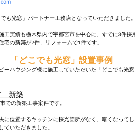
g.com
「どこでも光窓」パートナー工務店となっていただきました
施工実績も栃木県内で宇都宮市を中心に、すでに3件採
住宅の新築が2件、リフォームで1件です。
「どこでも光窓」設置事例
ピーハウジング様に施工していただいた「どこでも光窓
市　新築
くら市での新築工事案件です。
央に位置するキッチンに採光箇所がなく、暗くなってし
していただきました。