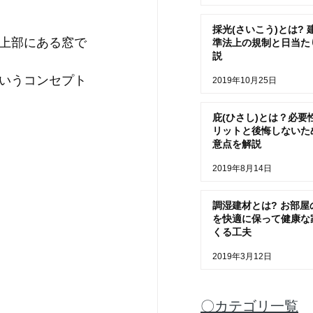
採光(さいこう)とは? 
上部にある窓で
準法上の規制と日当た
説
いうコンセプト
2019年10月25日
庇(ひさし)とは？必要
リットと後悔しないた
意点を解説
2019年8月14日
調湿建材とは? お部屋
を快適に保って健康な
くる工夫
2019年3月12日
〇カテゴリ一覧