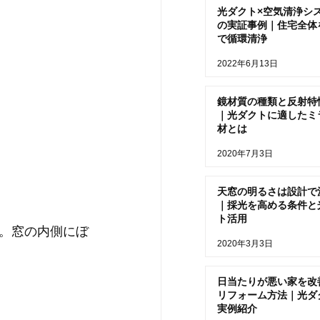
光ダクト×空気清浄シ
の実証事例｜住宅全体
で循環清浄
2022年6月13日
鏡材質の種類と反射特
｜光ダクトに適したミ
材とは
2020年7月3日
天窓の明るさは設計で
｜採光を高める条件と
ト活用
。窓の内側にぼ
2020年3月3日
日当たりが悪い家を改
リフォーム方法｜光ダ
実例紹介