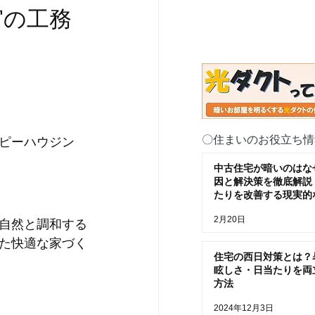
宮の工務
〇住まいのお役立ち情
ピーハウジン
中古住宅が暗いのはな
因と解決策を徹底解説
たりを改善する現実的
2月20日
自然と調和する
た快適な家づく
住宅の西日対策とは？
眩しさ・日当たりを両
方法
2024年12月3日