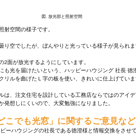
図. 放光部と照射空間
照射空間の様子です。
曇り空でしたが、ぼんやりと光っている様子が見られま
の2面が放光するようにしています。
にも光を届けたいという、ハッピーハウジング 社長 徳
クリルを曲げたＬ字の板を使い、きれいに仕上げていま
ルは、注文住宅を設計している工務店ならではのアイデ
か発想しにくいので、大変勉強になりました。
どこでも光窓」に関するご意見など
ッピーハウジングの社長である徳澄様と情報交換をさせ