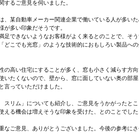
関するご意見を伺いました。
は、某自動車メーカー関連企業で働いている人が多いた
様が多い印象だそうです。
満足できないようなお客様がよく来るとのことで、そう
「どこでも光窓」のような技術的におもしろい製品への
性の高い住宅にすることが多く、窓も小さく減らす方向
使いたくないので、壁から、窓に面していない奥の部屋
と言っていただけました。
　スリム」についても紹介し、ご意見をうかがったとこ
使える機会は増えそうな印象を受けた、とのことでした
重なご意見、ありがとうございました。今後の参考にさ