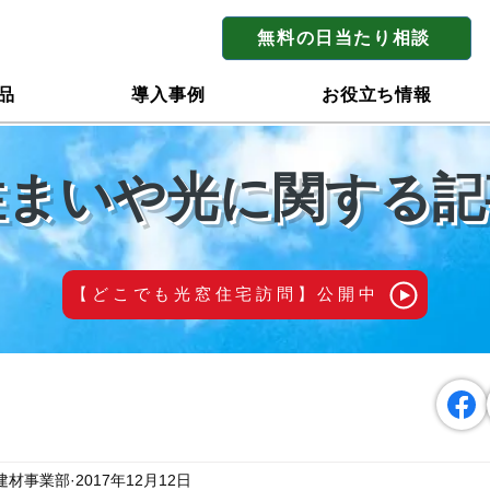
無料の日当たり相談
品
導入事例
お役立ち情報
住まいや光に関する記
【どこでも光窓住宅訪問】公開中
建材事業部
2017年12月12日