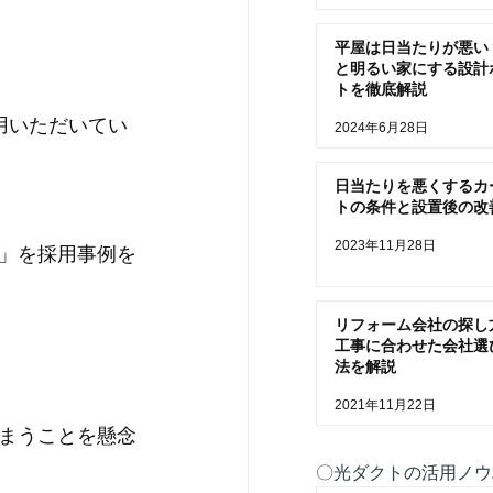
平屋は日当たりが悪い
。
と明るい家にする設計
トを徹底解説
用いただいてい
2024年6月28日
日当たりを悪くするカ
トの条件と設置後の改
2023年11月28日
」を採用事例を
リフォーム会社の探し
工事に合わせた会社選
法を解説
2021年11月22日
まうことを懸念
〇光ダクトの活用ノウ