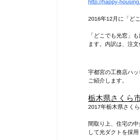
http://happy-housin
2016年12月に
「どこでも光窓」も
ます。内訳は、注文
宇都宮の工務店ハッ
ご紹介します。
栃木県さくら
2017年栃木県さ
間取り上、住宅の中
して光ダクトを採用