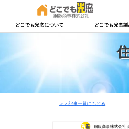
どこでも光窓について
どこでも光窓製
​＞＞記事一覧にもどる
鋼鈑商事株式会社 