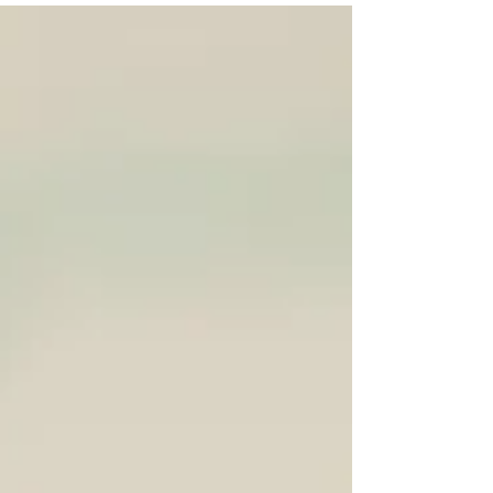
狭い土地でも日当たりのいい家にする
方法｜新築設計で失敗しない採光対策