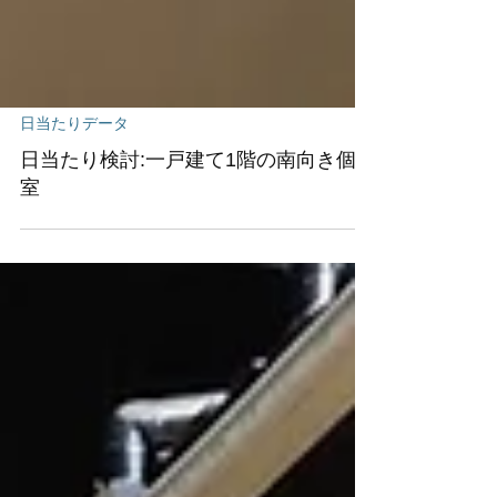
日当たりデータ
日当たり検討:一戸建て1階の南向き個
室