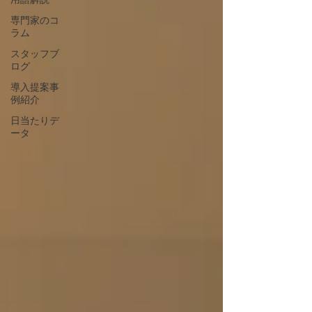
専門家のコ
ラム
スタッフブ
ログ
導入提案事
例紹介
日当たりデ
ータ