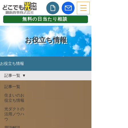
無料の日当たり相談
お役立ち情報
お役立ち情報
記事一覧
記事一覧
住まいのお
役立ち情報
光ダクトの
活用ノウハ
ウ
用語解説