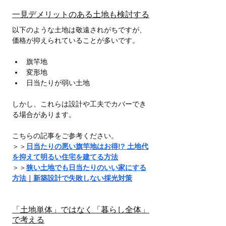
一見デメリットのある土地も検討する
以下のような土地は敬遠されがちですが、
価格が抑えられていることが多いです。
旗竿地
変形地
日当たりが弱い土地
しかし、これらは設計や工夫でカバーでき
る場合があります。
こちらの記事をご参考ください。
＞＞
日当たりの悪い旗竿地はお得!? 土地代
を抑えて明るい住宅を建てる方法
＞＞
狭い土地でも日当たりのいい家にする
方法｜新築設計で失敗しない採光対策
「土地単体」ではなく「暮らし全体」
で考える