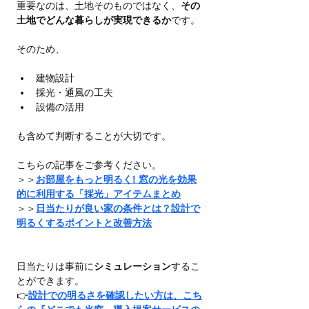
重要なのは、土地そのものではなく、
その
土地でどんな暮らしが実現できるか
です。
そのため、
建物設計
採光・通風の工夫
設備の活用
も含めて判断することが大切です。
こちらの記事をご参考ください。
＞＞
お部屋をもっと明るく! 窓の光を効果
的に利用する「採光」アイテムまとめ
＞＞
日当たりが良い家の条件とは？設計で
明るくするポイントと改善方法
日当たりは事前に
シミュレーション
するこ
とができます。
👉
設計での明るさを確認したい方は、こち