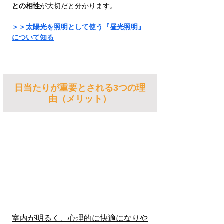
との相性
が大切だと分かります。
＞＞太陽光を照明として使う『昼光照明』
について知る
日当たりが重要とされる3つの理
由（メリット）
室内が明るく、心理的に快適になりや