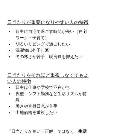
日当たりが重要になりやすい人の特徴
日中に自宅で過ごす時間が長い（在宅
ワーク・子育て）
明るいリビングで過ごしたい
洗濯物は外干し派
冬の寒さが苦手、暖房費を抑えたい
日当たりをそれほど重視しなくてもよ
い人の特徴
日中は仕事や学校で不在がち
夜型・シフト勤務など生活リズムが特
殊
暑さや直射日光が苦手
土地価格を重視したい
「日当たりが良い＝正解」ではなく、
生活