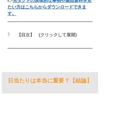
👉
光ダクトの具体的な事例や製品資料を見
たい方はこちらからダウンロードできま
す。
【目次】　(クリックして展開)
日当たりは本当に重要？【結論】