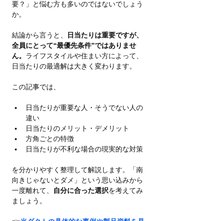
要？」と悩む方も多いのではないでしょう
か。
結論から言うと、
日当たりは重要ですが、
全員にとって“最優先条件”ではありませ
ん。
ライフスタイルや住まい方によって、
日当たりの最適解は大きく変わります。
この記事では、
日当たりが重要な人・そうでない人の
違い
日当たりのメリット・デメリット
方角ごとの特徴
日当たりが不利な場合の現実的な対策
を分かりやすく整理して解説します。「南
向きじゃないとダメ」という思い込みから
一度離れて、
自分に合った選択
を考えてみ
ましょう。