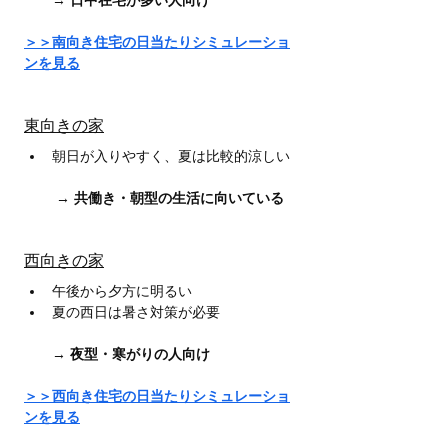
　　→ 
日中在宅が多い人向け
＞＞南向き住宅の日当たりシミュレーショ
ンを見る
東向きの家
朝日が入りやすく、夏は比較的涼しい
　　 → 
共働き・朝型の生活に向いている
西向きの家
午後から夕方に明るい
夏の西日は暑さ対策が必要
　　→ 
夜型・寒がりの人向け
＞＞西向き住宅の日当たりシミュレーショ
ンを見る