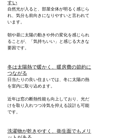
すい
自然光が入ると、部屋全体が明るく感じら
れ、気分も前向きになりやすいと言われて
います。
朝や昼に太陽の動きや外の変化を感じられ
ることが、「気持ちいい」と感じる大きな
要因です。
冬は太陽熱で暖かく、暖房費の節約に
つながる
日当たりの良い住まいでは、冬に太陽の熱
を室内に取り込めます。
近年は窓の断熱性能も向上しており、光だ
けを取り入れつつ冷気を抑える設計も可能
です。
洗濯物が乾きやすく、衛生面でもメリ
ットがある