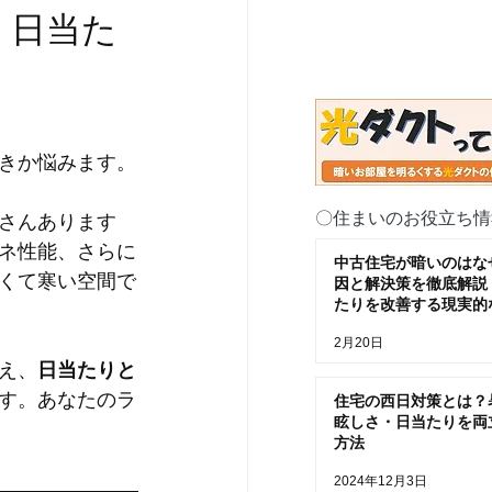
・日当た
きか悩みます。
〇住まいのお役立ち情
さんあります
ネ性能、さらに
中古住宅が暗いのはな
くて寒い空間で
因と解決策を徹底解説
たりを改善する現実的
2月20日
え、
日当たりと
す。あなたのラ
住宅の西日対策とは？
眩しさ・日当たりを両
方法
2024年12月3日