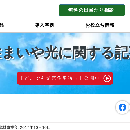
無料の日当たり相談
品
導入事例
お役立ち情報
住まいや光に関する記
【どこでも光窓住宅訪問】公開中
建材事業部
2017年10月10日