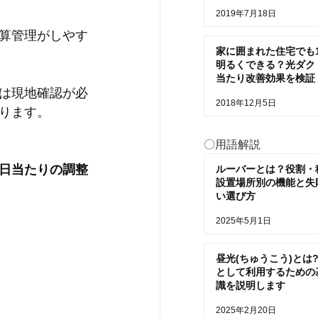
2019年7月18日
算管理がしやす
家に囲まれた住宅でも
明るくできる？光ダク
当たり改善効果を検証
は現地確認が必
2018年12月5日
ります。
〇用語解説
日当たりの調整
ルーバーとは？役割・
設置場所別の機能と失
い選び方
2025年5月1日
昼光(ちゅうこう)とは?
として利用するための
識を説明します
2025年2月20日