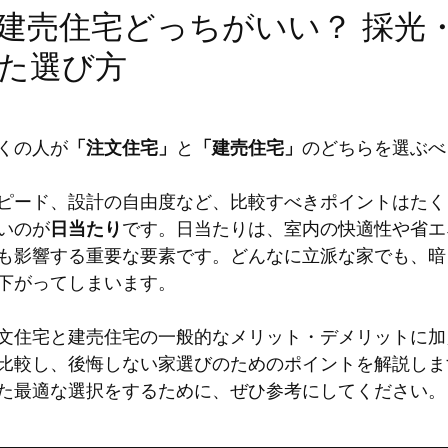
建売住宅どっちがいい？ 採光
た選び方
くの人が
「注文住宅」
と
「建売住宅」
のどちらを選ぶべ
ピード、設計の自由度など、比較すべきポイントはたく
いのが
日当たり
です。日当たりは、室内の快適性や省エ
も影響する重要な要素です。どんなに立派な家でも、暗
下がってしまいます。
文住宅と建売住宅の一般的なメリット・デメリットに加
比較し、後悔しない家選びのためのポイントを解説しま
た最適な選択をするために、ぜひ参考にしてください。