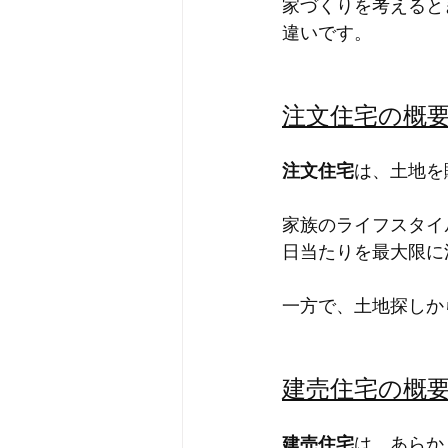
家づくりを考えると
違いです。
注文住宅の概
注文住宅
は、土地を
家族のライフスタイ
日当たりを最大限に
一方で、土地探しか
建売住宅の概
建売住宅
は、あらか