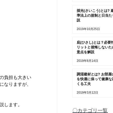
採光(さいこう)とは? 
準法上の規制と日当た
説
2019年10月25日
庇(ひさし)とは？必要
リットと後悔しないた
意点を解説
2019年8月14日
調湿建材とは? お部屋
の負担も大きい
を快適に保って健康な
くる工夫
になりますが、
2019年3月12日
説します。
〇カテゴリ一覧