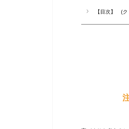
【目次】　(ク