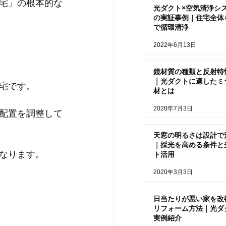
宅」の根本的な
光ダクト×空気清浄シ
の実証事例｜住宅全体
で循環清浄
2022年6月13日
鏡材質の種類と反射特
｜光ダクトに適したミ
宅です。
材とは
2020年7月3日
配置を調整して
天窓の明るさは設計で
｜採光を高める条件と
なります。
ト活用
2020年3月3日
日当たりが悪い家を改
リフォーム方法｜光ダ
実例紹介