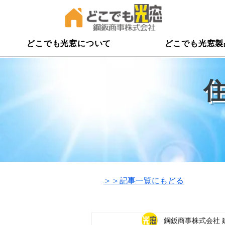
どこでも光窓について
どこでも光窓製
​＞＞記事一覧にもどる
鋼鈑商事株式会社 