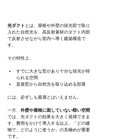
光ダクト
とは、屋根や外壁の採光部で取り
入れた自然光を、高反射素材のダクト内部
で反射させながら室内へ導く建築構造で
す。
その特性上、
すでに大きな窓があり十分な採光が得
られる空間
直接窓から自然光を取り込める部屋
には、必ずしも最適とはいえません。
一方、
外壁や屋根に面していない暗い空間
では、光ダクトの効果を大きく発揮できま
す。費用をかけて導入する以上、「どの建
物で、どのように使うか」の見極めが重要
です。