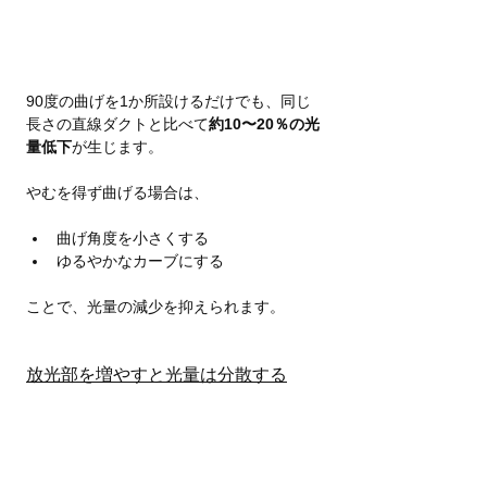
90度の曲げを1か所設けるだけでも、同じ
長さの直線ダクトと比べて
約10〜20％の光
量低下
が生じます。
やむを得ず曲げる場合は、
曲げ角度を小さくする
ゆるやかなカーブにする
ことで、光量の減少を抑えられます。
放光部を増やすと光量は分散する