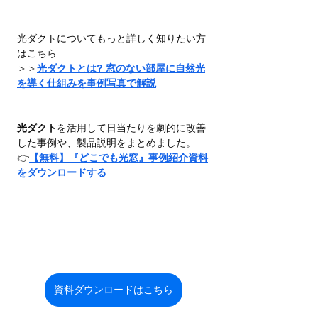
光ダクトについてもっと詳しく知りたい方
はこちら
＞＞
光ダクトとは? 窓のない部屋に自然光
を導く仕組みを事例写真で解説
光ダクト
を活用して日当たりを劇的に改善
した事例や、製品説明をまとめました。
👉
【無料】『どこでも光窓』事例紹介資料
をダウンロードする
資料ダウンロードはこちら