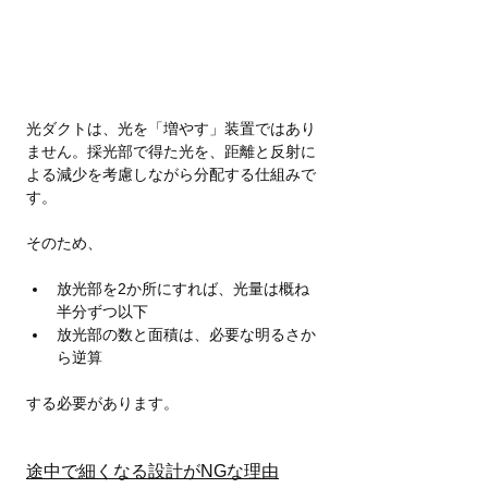
光ダクトは、光を「増やす」装置ではあり
ません。採光部で得た光を、距離と反射に
よる減少を考慮しながら分配する仕組みで
す。
そのため、
放光部を2か所にすれば、光量は概ね
半分ずつ以下
放光部の数と面積は、必要な明るさか
ら逆算
する必要があります。
途中で細くなる設計がNGな理由