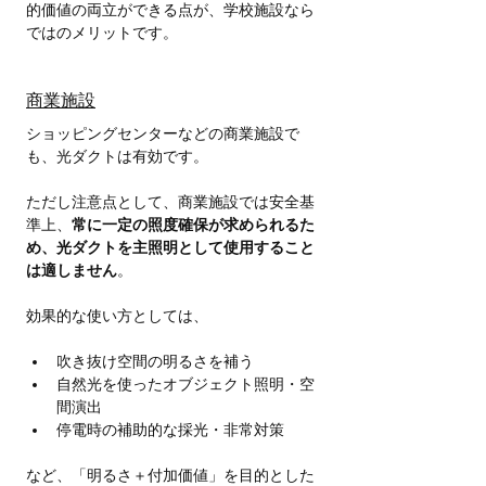
的価値の両立ができる点が、学校施設なら
ではのメリットです。
商業施設
ショッピングセンターなどの商業施設で
も、光ダクトは有効です。
ただし注意点として、商業施設では安全基
準上、
常に一定の照度確保が求められるた
め、光ダクトを主照明として使用すること
は適しません
。
効果的な使い方としては、
吹き抜け空間の明るさを補う
自然光を使ったオブジェクト照明・空
間演出
停電時の補助的な採光・非常対策
など、「明るさ＋付加価値」を目的とした