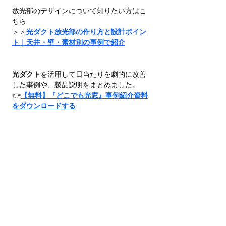
放光部のデザインについて知りたい方はこ
ちら
＞＞
光ダクト放光部の作り方と設計ポイン
ト｜天井・壁・素材別の事例で紹介
光ダクト
を活用して日当たりを劇的に改善
した事例や、製品説明をまとめました。
👉
【無料】『どこでも光窓』事例紹介資料
をダウンロードする
資料ダウンロードはこちら