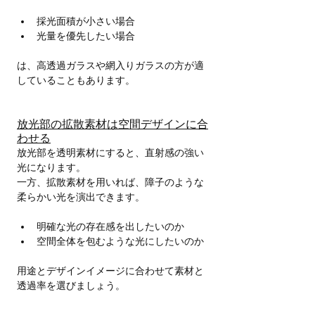
採光面積が小さい場合
光量を優先したい場合
は、高透過ガラスや網入りガラスの方が適
していることもあります。
放光部の拡散素材は空間デザインに合
わせる
放光部を透明素材にすると、直射感の強い
光になります。
一方、拡散素材を用いれば、障子のような
柔らかい光を演出できます。
明確な光の存在感を出したいのか
空間全体を包むような光にしたいのか
用途とデザインイメージに合わせて素材と
透過率を選びましょう。